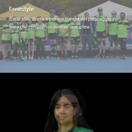
Freestyle
É
uno stile di vita e poi una frangia del pattinaggio in
linea che comprende diverse discipline.