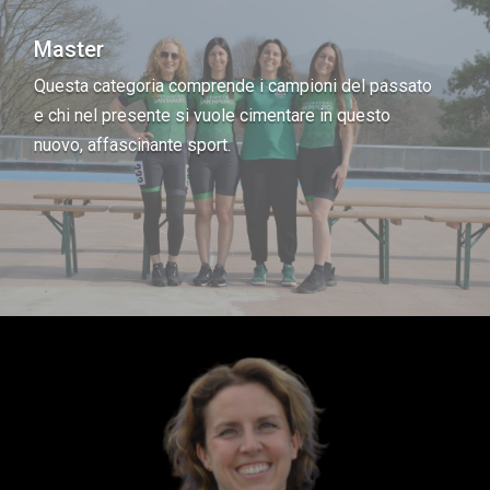
Master
Questa categoria comprende i campioni del passato
e chi nel presente si vuole cimentare in questo
nuovo, affascinante sport.