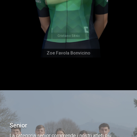
Zoe Favola Bonvicino
Cristiano Sitnic
Senior
La categoria senior comprende i nostri atleti più