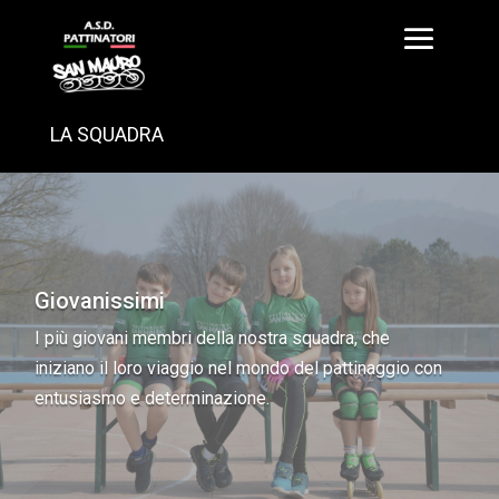
LA SQUADRA
Giovanissimi
I più giovani membri della nostra squadra, che
iniziano il loro viaggio nel mondo del pattinaggio con
entusiasmo e determinazione.