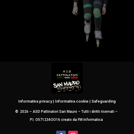
Informativa privacy
|
Informativa cookie
|
Safeguarding
© 2026 – ASD Pattinatori San Mauro – Tutti i diritti riservati
–
P.I. O571234OO16
creato da
FM Informatica