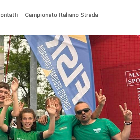
ontatti
ontatti
Campionato Italiano Strada
Campionato Italiano Strada