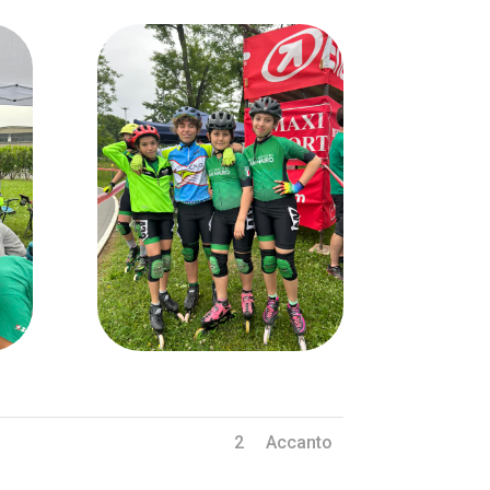
1
2
Accanto