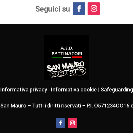
Seguici su
Informativa privacy
|
Informativa cookie
|
Safeguarding
n Mauro – Tutti i diritti riservati
– P.I. O571234OO16