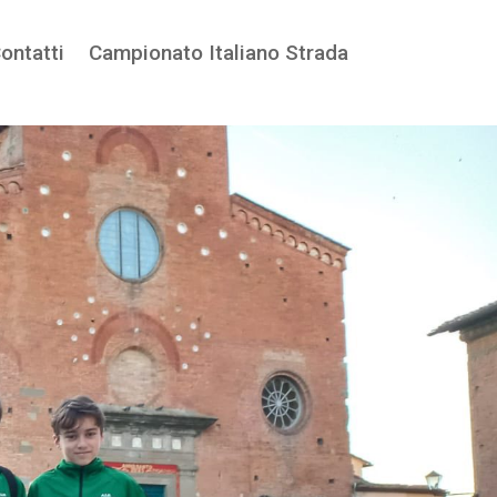
ontatti
ontatti
Campionato Italiano Strada
Campionato Italiano Strada