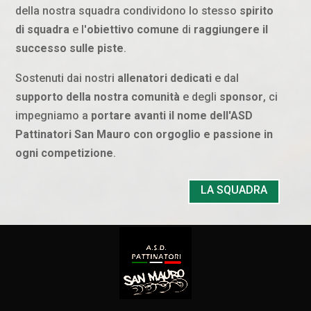
della nostra squadra condividono lo stesso
spirito
di squadra
e l'
obiettivo comune
di
raggiungere il
successo sulle piste
.
Sostenuti dai nostri
allenatori dedicati
e dal
supporto della nostra comunità
e degli
sponsor
, ci
impegniamo a
portare avanti il nome dell'ASD
Pattinatori San Mauro con orgoglio e passione in
ogni competizione
.
LA SQUADRA