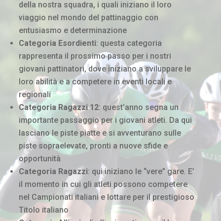
della nostra squadra, i quali iniziano il loro
viaggio nel mondo del pattinaggio con
entusiasmo e determinazione
Categoria Esordienti
: questa categoria
rappresenta il prossimo passo per i nostri
giovani pattinatori, dove iniziano a sviluppare le
loro abilità e a competere in eventi locali e
regionali
Categoria Ragazzi 12
: quest’anno segna un
importante passaggio per i giovani atleti. Da qui
lasciano le piste piatte e si avventurano sulle
piste sopraelevate, pronti a nuove sfide e
opportunità
Categoria Ragazzi
: qui iniziano le “vere” gare. E’
il momento in cui gli atleti possono competere
nel Campionati italiani e lottare per il prestigioso
Titolo italiano