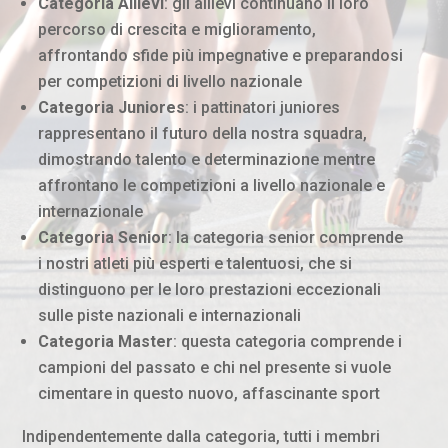
Categoria Allievi
: gli allievi continuano il loro
percorso di crescita e miglioramento,
affrontando sfide più impegnative e preparandosi
per competizioni di livello nazionale
Categoria Juniores
: i pattinatori juniores
rappresentano il futuro della nostra squadra,
dimostrando talento e determinazione mentre
affrontano le competizioni a livello nazionale e
internazionale
Categoria Senior
: la categoria senior comprende
i nostri atleti più esperti e talentuosi, che si
distinguono per le loro prestazioni eccezionali
sulle piste nazionali e internazionali
Categoria Master
: questa categoria comprende i
campioni del passato e chi nel presente si vuole
cimentare in questo nuovo, affascinante sport
Indipendentemente dalla categoria, tutti i membri