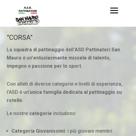
"CORSA"
La
squadra di pattinaggio
dell'
ASD Pattinatori San
Mauro
è un'
entusiasmante miscela di talento,
impegno
e
passione per lo sport
.
Con atleti di diverse categorie e livelli di esperienza,
l’ASD è un'
unica famiglia
dedicata al pattinaggio su
rotelle
.
Le nostre
categorie
includono:
Categoria Giovanissimi
: i più giovani membri